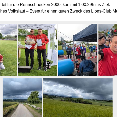
tet für die Rennschnecken 2000, kam mit 1:00:29h ins Ziel.
eiches Volkslauf – Event für einen guten Zweck des Lions-Club M