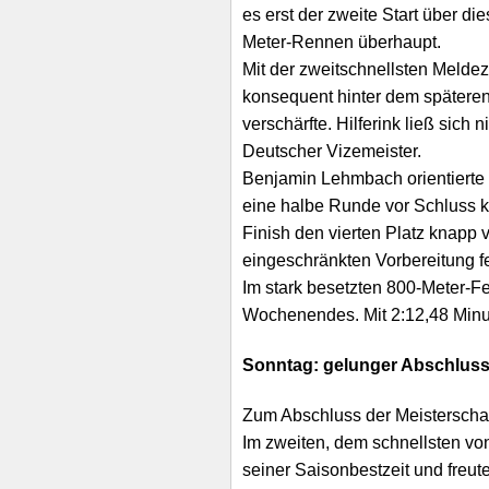
es erst der zweite Start über di
Meter-Rennen überhaupt.
Mit der zweitschnellsten Meldezei
konsequent hinter dem späteren
verschärfte. Hilferink ließ sich
Deutscher Vizemeister.
Benjamin Lehmbach orientierte
eine halbe Runde vor Schluss ko
Finish den vierten Platz knapp
eingeschränkten Vorbereitung f
Im stark besetzten 800-Meter-F
Wochenendes. Mit 2:12,48 Minu
Sonntag: gelunger Abschluss
Zum Abschluss der Meisterschaft
Im zweiten, dem schnellsten von
seiner Saisonbestzeit und freute