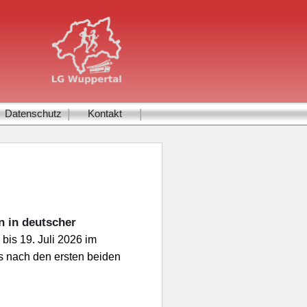
|
|
Datenschutz
Kontakt
n in deutscher
bis 19. Juli 2026 im
s nach den ersten beiden