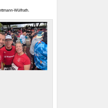
ettmann-Wülfrath.