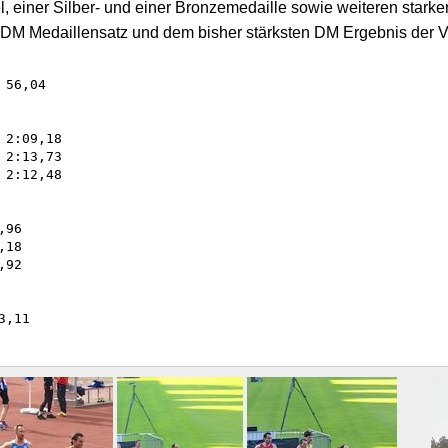
l, einer Silber- und einer Bronzemedaille sowie weiteren starke
 DM Medaillensatz und dem bisher stärksten DM Ergebnis der V
2:13,73

96

18

92
