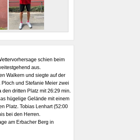
Wettervorhersage schien beim
weitestgehend aus.
en Walkern und siegte auf der
a Ploch und Stefanie Meier zwei
den dritten Platz mit 26:29 min.
 Das hügelige Gelände mit einem
en Platz. Tobias Lenhart (52:00
is bei den Herren.
lage am Erbacher Berg in