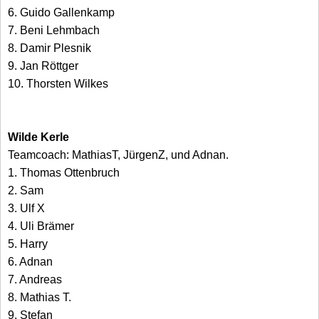
6. Guido Gallenkamp
7. Beni Lehmbach
8. Damir Plesnik
9. Jan Röttger
10. Thorsten Wilkes
Wilde Kerle
Teamcoach: MathiasT, JürgenZ, und Adnan.
1. Thomas Ottenbruch
2. Sam
3. Ulf X
4. Uli Brämer
5. Harry
6. Adnan
7. Andreas
8. Mathias T.
9. Stefan