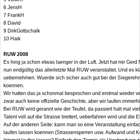
6 JensH
7 FrankH
8 David
9 DirkGottschalk
10 Haik
RUW 2008
Es hing ja schon etwas laenger in der Luft. Jetzt hat mir 
nun endgültig das allerletzte Mal RUW veranstaltet. Und es k
uebernehmen. Wuerde sich sicher auch gut bei der Siegereh
koennen.
Wir hatten das ja schonmal besprochen und erstmal wieder ve
zwar auch keine offizielle Geschichte, aber wir laufen immerh
Bei RUW wird gerannt wie der Teufel, da passiert halt mal viel
Talent voll auf die Strasse brettert, ueberfahren wird und die
Auf der anderen Seite: kann man so eine Veranstaltung einfach
laufen lassen koennen (Strassensperren usw. Aufwand und Ko