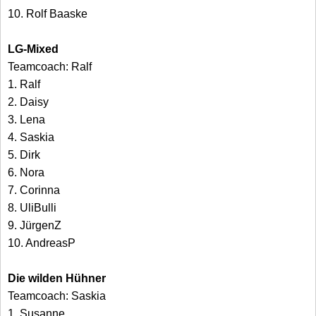
10. Rolf Baaske
LG-Mixed
Teamcoach: Ralf
1. Ralf
2. Daisy
3. Lena
4. Saskia
5. Dirk
6. Nora
7. Corinna
8. UliBulli
9. JürgenZ
10. AndreasP
Die wilden Hühner
Teamcoach: Saskia
1. Susanne