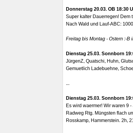
Donnerstag 20.03. OB 18:30 
Super kalter Dauerregen! Dem tro
Nach Wald und Lauf-ABC: 1000, 
Freitag bis Montag - Ostern :-B
Dienstag 25.03. Sonnborn 19:
JürgenZ, Quatschi, Huhn, Glutsch
Gemuetlich Ladebuehne, Schoel
...
Dienstag 25.03. Sonnborn 19:
Es wird waermer! Wir waren 9 - 
Radweg Rtg. Müngsten flach und
Rosskamp, Hammerstein. 2h, 