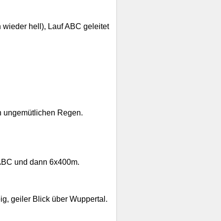
n wieder hell), Lauf ABC geleitet
ch ungemütlichen Regen.
's ABC und dann 6x400m.
g, geiler Blick über Wuppertal.