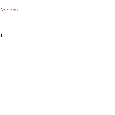
Versionen
|
]