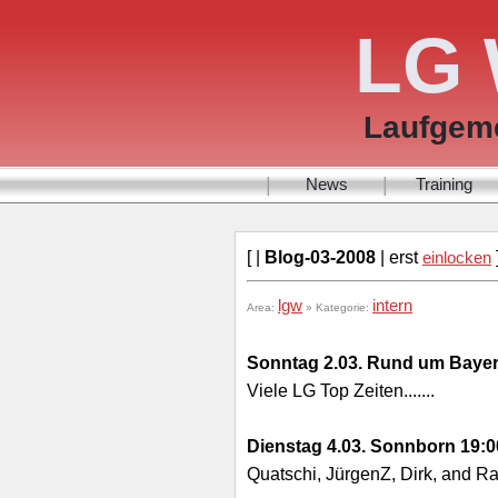
LG 
Laufgeme
|
|
News
Training
[ |
Blog-03-2008
| erst
einlocken
lgw
intern
Area:
» Kategorie:
Sonntag 2.03. Rund um Baye
Viele LG Top Zeiten.......
Dienstag 4.03. Sonnborn 19:0
Quatschi, JürgenZ, Dirk, and Ra