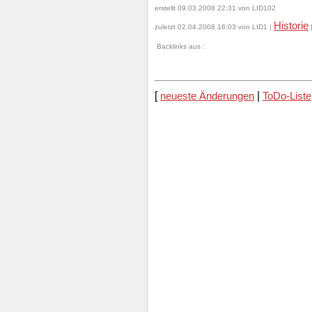
erstellt 09.03.2008 22:31 von LID102
Historie
zuletzt 02.04.2008 16:03 von LID1 |
Backlinks aus :
[
neueste Änderungen
|
ToDo-Liste