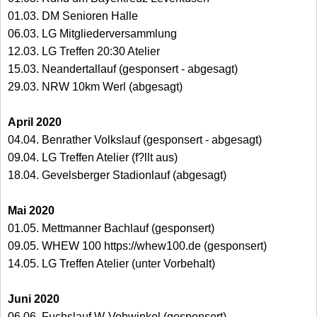
01.03. DM Senioren Halle
06.03. LG Mitgliederversammlung
12.03. LG Treffen 20:30 Atelier
15.03. Neandertallauf (gesponsert - abgesagt)
29.03. NRW 10km Werl (abgesagt)
April 2020
04.04. Benrather Volkslauf (gesponsert - abgesagt)
09.04. LG Treffen Atelier (f?llt aus)
18.04. Gevelsberger Stadionlauf (abgesagt)
Mai 2020
01.05. Mettmanner Bachlauf (gesponsert)
09.05. WHEW 100 https://whew100.de (gesponsert)
14.05. LG Treffen Atelier (unter Vorbehalt)
Juni 2020
06.06. Fuchslauf W-Vohwinkel (gesponsert)