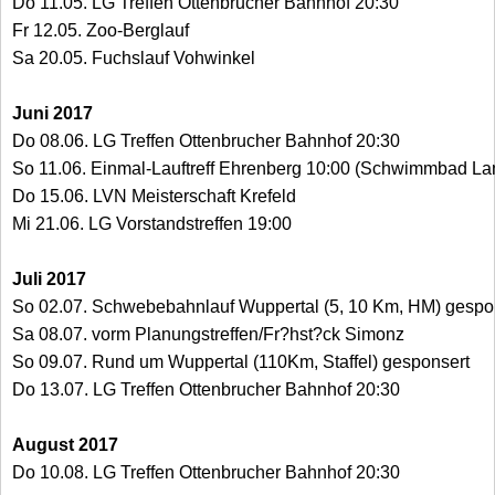
Do 11.05. LG Treffen Ottenbrucher Bahnhof 20:30
Fr 12.05. Zoo-Berglauf
Sa 20.05. Fuchslauf Vohwinkel
Juni 2017
Do 08.06. LG Treffen Ottenbrucher Bahnhof 20:30
So 11.06. Einmal-Lauftreff Ehrenberg 10:00 (Schwimmbad Lan
Do 15.06. LVN Meisterschaft Krefeld
Mi 21.06. LG Vorstandstreffen 19:00
Juli 2017
So 02.07. Schwebebahnlauf Wuppertal (5, 10 Km, HM) gespo
Sa 08.07. vorm Planungstreffen/Fr?hst?ck Simonz
So 09.07. Rund um Wuppertal (110Km, Staffel) gesponsert
Do 13.07. LG Treffen Ottenbrucher Bahnhof 20:30
August 2017
Do 10.08. LG Treffen Ottenbrucher Bahnhof 20:30