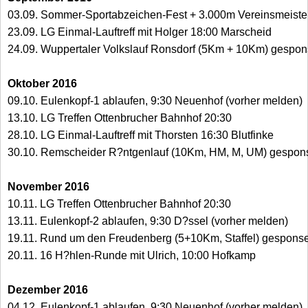
03.09. Sommer-Sportabzeichen-Fest + 3.000m Vereinsmeiste
23.09. LG Einmal-Lauftreff mit Holger 18:00 Marscheid
24.09. Wuppertaler Volkslauf Ronsdorf (5Km + 10Km) gespon
Oktober 2016
09.10. Eulenkopf-1 ablaufen, 9:30 Neuenhof (vorher melden)
13.10. LG Treffen Ottenbrucher Bahnhof 20:30
28.10. LG Einmal-Lauftreff mit Thorsten 16:30 Blutfinke
30.10. Remscheider R?ntgenlauf (10Km, HM, M, UM) gespons
November 2016
10.11. LG Treffen Ottenbrucher Bahnhof 20:30
13.11. Eulenkopf-2 ablaufen, 9:30 D?ssel (vorher melden)
19.11. Rund um den Freudenberg (5+10Km, Staffel) gesponse
20.11. 16 H?hlen-Runde mit Ulrich, 10:00 Hofkamp
Dezember 2016
04.12. Eulenkopf-1 ablaufen, 9:30 Neuenhof (vorher melden)