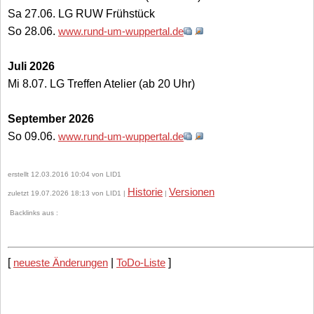
Sa 27.06. LG RUW Frühstück
So 28.06.
www.rund-um-wuppertal.de
Juli 2026
Mi 8.07. LG Treffen Atelier (ab 20 Uhr)
September 2026
So 09.06.
www.rund-um-wuppertal.de
erstellt 12.03.2016 10:04 von LID1
Historie
Versionen
zuletzt 19.07.2026 18:13 von LID1 |
|
Backlinks aus :
[
neueste Änderungen
|
ToDo-Liste
]