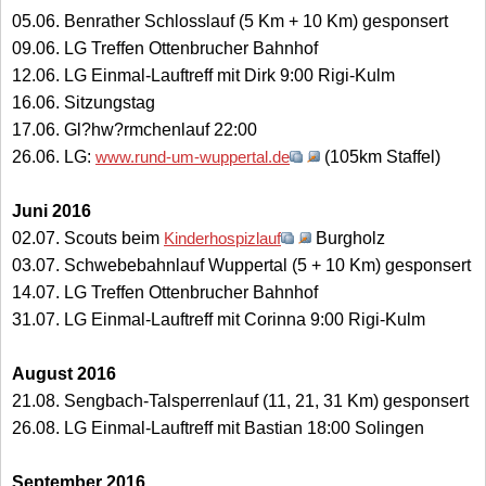
05.06. Benrather Schlosslauf (5 Km + 10 Km) gesponsert
09.06. LG Treffen Ottenbrucher Bahnhof
12.06. LG Einmal-Lauftreff mit Dirk 9:00 Rigi-Kulm
16.06. Sitzungstag
17.06. Gl?hw?rmchenlauf 22:00
26.06. LG:
www.rund-um-wuppertal.de
(105km Staffel)
Juni 2016
02.07. Scouts beim
Kinderhospizlauf
Burgholz
03.07. Schwebebahnlauf Wuppertal (5 + 10 Km) gesponsert
14.07. LG Treffen Ottenbrucher Bahnhof
31.07. LG Einmal-Lauftreff mit Corinna 9:00 Rigi-Kulm
August 2016
21.08. Sengbach-Talsperrenlauf (11, 21, 31 Km) gesponsert
26.08. LG Einmal-Lauftreff mit Bastian 18:00 Solingen
September 2016