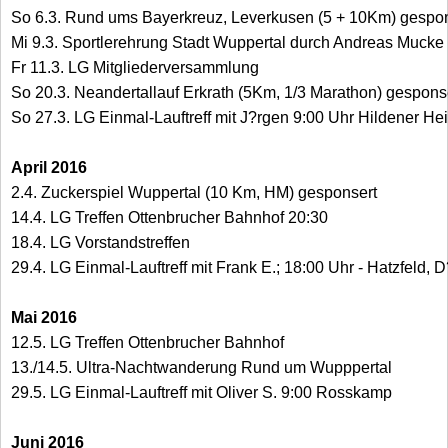
So 6.3. Rund ums Bayerkreuz, Leverkusen (5 + 10Km) gespo
Mi 9.3. Sportlerehrung Stadt Wuppertal durch Andreas Mucke
Fr 11.3. LG Mitgliederversammlung
So 20.3. Neandertallauf Erkrath (5Km, 1/3 Marathon) gespons
So 27.3. LG Einmal-Lauftreff mit J?rgen 9:00 Uhr Hildener He
April 2016
2.4. Zuckerspiel Wuppertal (10 Km, HM) gesponsert
14.4. LG Treffen Ottenbrucher Bahnhof 20:30
18.4. LG Vorstandstreffen
29.4. LG Einmal-Lauftreff mit Frank E.; 18:00 Uhr - Hatzfeld,
Mai 2016
12.5. LG Treffen Ottenbrucher Bahnhof
13./14.5. Ultra-Nachtwanderung Rund um Wupppertal
29.5. LG Einmal-Lauftreff mit Oliver S. 9:00 Rosskamp
Juni 2016