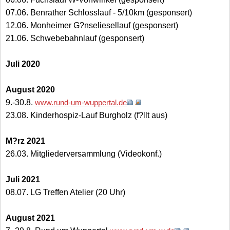
07.06. Benrather Schlosslauf - 5/10km (gesponsert)
12.06. Monheimer G?nseliesellauf (gesponsert)
21.06. Schwebebahnlauf (gesponsert)
Juli 2020
August 2020
9.-30.8.
www.rund-um-wuppertal.de
23.08. Kinderhospiz-Lauf Burgholz (f?llt aus)
M?rz 2021
26.03. Mitgliederversammlung (Videokonf.)
Juli 2021
08.07. LG Treffen Atelier (20 Uhr)
August 2021