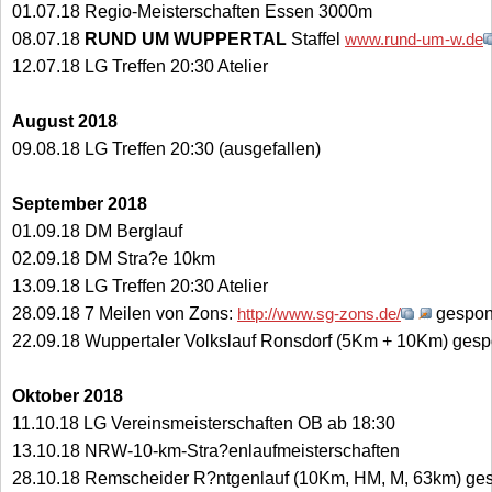
01.07.18 Regio-Meisterschaften Essen 3000m
08.07.18
RUND UM WUPPERTAL
Staffel
www.rund-um-w.de
12.07.18 LG Treffen 20:30 Atelier
August 2018
09.08.18 LG Treffen 20:30 (ausgefallen)
September 2018
01.09.18 DM Berglauf
02.09.18 DM Stra?e 10km
13.09.18 LG Treffen 20:30 Atelier
28.09.18 7 Meilen von Zons:
http://www.sg-zons.de/
gespon
22.09.18 Wuppertaler Volkslauf Ronsdorf (5Km + 10Km) gesp
Oktober 2018
11.10.18 LG Vereinsmeisterschaften OB ab 18:30
13.10.18 NRW-10-km-Stra?enlaufmeisterschaften
28.10.18 Remscheider R?ntgenlauf (10Km, HM, M, 63km) ge