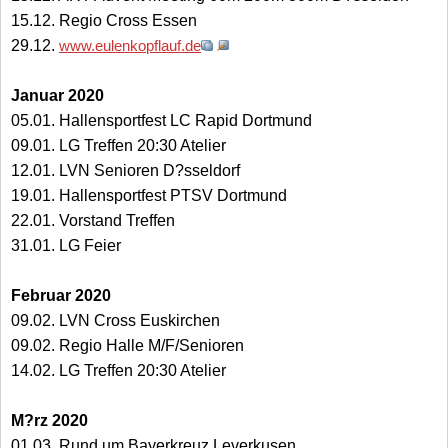
15.12. Regio Cross Essen
29.12.
www.eulenkopflauf.de
Januar 2020
05.01. Hallensportfest LC Rapid Dortmund
09.01. LG Treffen 20:30 Atelier
12.01. LVN Senioren D?sseldorf
19.01. Hallensportfest PTSV Dortmund
22.01. Vorstand Treffen
31.01. LG Feier
Februar 2020
09.02. LVN Cross Euskirchen
09.02. Regio Halle M/F/Senioren
14.02. LG Treffen 20:30 Atelier
M?rz 2020
01.03. Rund um Bayerkreuz Leverkusen