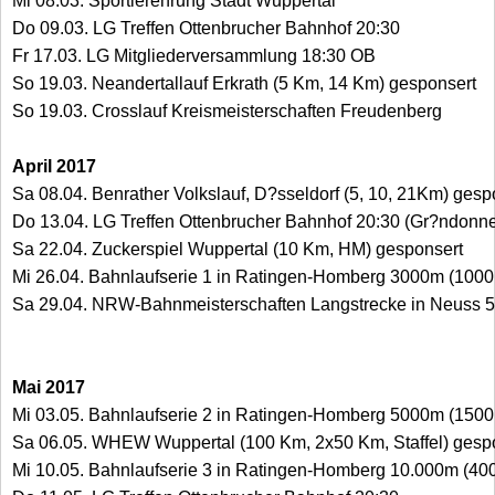
Mi 08.03. Sportlerehrung Stadt Wuppertal
Do 09.03. LG Treffen Ottenbrucher Bahnhof 20:30
Fr 17.03. LG Mitgliederversammlung 18:30 OB
So 19.03. Neandertallauf Erkrath (5 Km, 14 Km) gesponsert
So 19.03. Crosslauf Kreismeisterschaften Freudenberg
April 2017
Sa 08.04. Benrather Volkslauf, D?sseldorf (5, 10, 21Km) gesp
Do 13.04. LG Treffen Ottenbrucher Bahnhof 20:30 (Gr?ndonne
Sa 22.04. Zuckerspiel Wuppertal (10 Km, HM) gesponsert
Mi 26.04. Bahnlaufserie 1 in Ratingen-Homberg 3000m (100
Sa 29.04. NRW-Bahnmeisterschaften Langstrecke in Neuss
Mai 2017
Mi 03.05. Bahnlaufserie 2 in Ratingen-Homberg 5000m (150
Sa 06.05. WHEW Wuppertal (100 Km, 2x50 Km, Staffel) gesp
Mi 10.05. Bahnlaufserie 3 in Ratingen-Homberg 10.000m (40