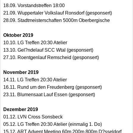
18.09. Vorstandstreffen 18:00
21.09. Wuppertaler Volkslauf Ronsdorf (gesponsert)
28.09. Stadtmeisterschaften 5000m Oberbergische
Oktober 2019
10.10. LG Treffen 20:30 Atelier
13.10. Gel?ndelauf SCC Wtal (gesponsert)
27.10. Roentgenlauf Remscheid (gesponsert)
November 2019
14.11. LG Treffen 20:30 Atelier
16.11. Rund um den Freudenberg (gesponsert)
23.11. Blumensaat Lauf Essen (gesponsert)
Dezember 2019
01.12. LVN Cross Sonsbeck
05.12. LG Treffen 20:30 Atelier (einmalig 1. Do)
15.12. ART Advent Meeting 60m 200m 800m D?sseldorf